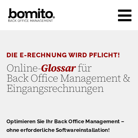
Skip
to
content
DIE E-RECHNUNG WIRD PFLICHT!
Online-
Glossar
für
Back Office Management &
Eingangsrechnungen
Optimieren Sie Ihr Back Office Management –
ohne erforderliche Softwareinstallation!